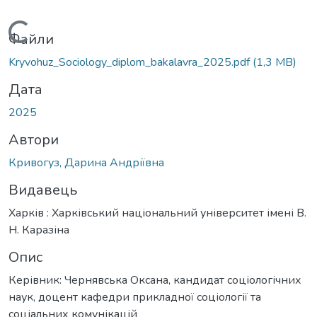
Вантажиться...
Файли
Kryvohuz_Sociology_diplom_bakalavra_2025.pdf
(1,3 MB)
Дата
2025
Автори
Кривогуз, Дарина Андріївна
Видавець
Харків : Харківський національний університет імені В.
Н. Каразіна
Опис
Керівник: Чернявська Оксана, кандидат соціологічних
наук, доцент кафедри прикладної соціології та
соціальних комунікацій