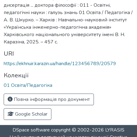
дисертація ... доктора філософії : 011 - Освітні,
педагогічні науки : галузь знань 01 Освіта / Педагогіка /
А. В. Шкурко. – Харків : Навчально-науковий інститут
«Українська інженерно-педагогічна академія»
Харківського національного університету імені В. Н.
Каразіна, 2025. – 457 с.
URI
https://ekhnuir.karazin.ua/handle/123456789/20579
Колекції
01 Освіта/Педагогіка
Повна інформація про документ
Google Scholar
DSpace software
copyright © 2002-2026
LYRASIS