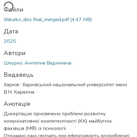
Файли
Shkurko_diss final_merged.pdf
(4,47 MB)
Дата
2025
Автори
Шкурко, Ангеліна Вадимівна
Видавець
Харків : Харківський національний університет імені
В.Н. Каразіна
Анотація
Дисертацію присвячено проблемі розвитку
комунікативної компетентності (КК) майбутніх
фахівців (МФ) із психології.
Отримані дані свідчать про ефективність розробленої