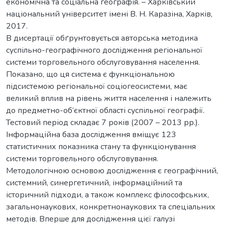
економічна та соціальна географія. – Харківський
національний університет імені В. Н. Каразіна, Харків,
2017.
В дисертації обґрунтовується авторська методика
суспільно-географічного дослідження регіональної
системи торговельного обслуговування населення.
Показано, що ця система є функціональною
підсистемою регіональної соціогеосистеми, має
великий вплив на рівень життя населення і належить
до предметно-об’єктної області суспільної географії.
Тестовий період складає 7 років (2007 – 2013 рр.).
Інформаційна база дослідження вміщує 123
статистичних показника стану та функціонування
системи торговельного обслуговування.
Методологічною основою дослідження є географічний,
системний, синергетичний, інформаційний та
історичний підходи, а також комплекс філософських,
загальнонаукових, конкретнонаукових та спеціальних
методів. Вперше для дослідження цієї галузі