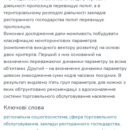
діяльності пропозиція перевищує попит, а в
територіальному розподілі діяльності закладів
ресторанного господарства попит перевищує
пропозицію.
Виконані дослідження дали можливість побудувати
класифікацію моніторингових параметрів
(компонентів вихідного вектору розвитку) на основі
двох критеріїв. Перший з них оснований на
визначенні переважаючої динаміки параметру за всіма
об’єктами. Другий – на визначенні динаміки параметру
шляхом знаходження суми кодів часових похідних. В
результаті виділено п’ять груп параметрів, для кожної з
яких обґрунтовано рекомендації з вдосконалення
системи торговельного обслуговування населення.
Ключові слова
регіональна соціогеосистема
,
сфера торговельного
обслуговування
,
заклади ресторанного господарства
,