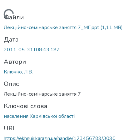
Вантажиться...
Файли
Лекційно-семінарське заняття 7_МГ.ppt
(1,11 MB)
Дата
2011-05-31T08:43:18Z
Автори
Ключко, Л.В.
Опис
Лекційно-семінарське заняття 7
Ключові слова
населення Харківської області
URI
https://ekhnuir.karazin.ua/handle/123456789/3090