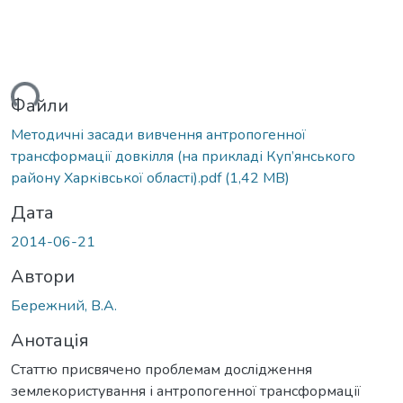
ться...
Файли
Методичні засади вивчення антропогенної
трансформації довкілля (на прикладі Куп’янського
району Харківської області).pdf
(1,42 MB)
Дата
2014-06-21
Автори
Бережний, В.А.
Анотація
Статтю присвячено проблемам дослідження
землекористування і антропогенної трансформації