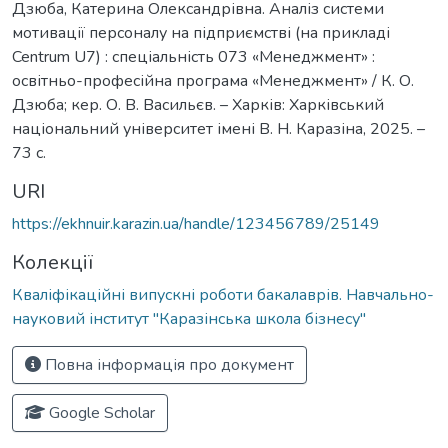
Дзюба, Катерина Олександрівна. Аналіз системи
мотивації персоналу на підприємстві (на прикладі
Centrum U7) : спеціальність 073 «Менеджмент» :
освітньо-професійна програма «Менеджмент» / К. О.
Дзюба; кер. О. В. Васильєв. – Харків: Харківський
національний університет імені В. Н. Каразіна, 2025. –
73 с.
URI
https://ekhnuir.karazin.ua/handle/123456789/25149
Колекції
Кваліфікаційні випускні роботи бакалаврів. Навчально-
науковий інститут "Каразінська школа бізнесу"
Повна інформація про документ
Google Scholar