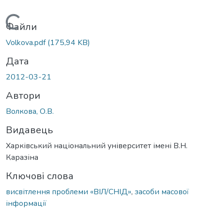
Вантажиться...
Файли
Volkova.pdf
(175,94 KB)
Дата
2012-03-21
Автори
Волкова, О.В.
Видавець
Харківський національний університет імені В.Н.
Каразіна
Ключові слова
висвітлення проблеми «ВІЛ/СНІД»
,
засоби масової
інформації