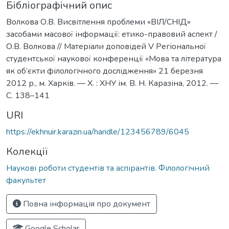
Бібліографічний опис
Волкова О.В. Висвітлення проблеми «ВІЛ/СНІД»
засобами масової інформації: етико-правовий аспект /
О.В. Волкова // Матеріали доповідей V Регіональної
студентської наукової конференції «Мова та література
як об’єкти філологічного дослідження» 21 березня
2012 р., м. Харків. — Х. : ХНУ ім. В. Н. Каразіна, 2012. —
С. 138–141
URI
https://ekhnuir.karazin.ua/handle/123456789/6045
Колекції
Наукові роботи студентів та аспірантів. Філологічний
факультет
Повна інформація про документ
Google Scholar