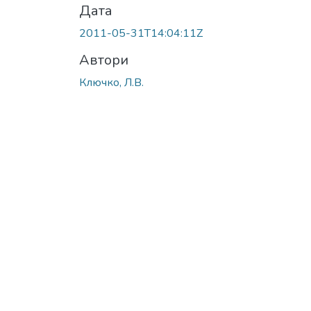
Дата
2011-05-31T14:04:11Z
Автори
Ключко, Л.В.