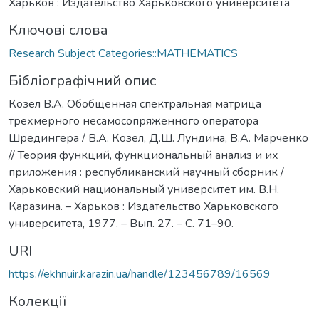
Харьков : Издательство Харьковского университета
Ключові слова
Research Subject Categories::MATHEMATICS
Бібліографічний опис
Козел В.А. Обобщенная спектральная матрица
трехмерного несамосопряженного оператора
Шредингера / В.А. Козел, Д.Ш. Лундина, В.А. Марченко
// Теория функций, функциональный анализ и их
приложения : республиканский научный сборник /
Харьковский национальный университет им. В.Н.
Каразина. – Харьков : Издательство Харьковского
университета, 1977. – Вып. 27. – С. 71–90.
URI
https://ekhnuir.karazin.ua/handle/123456789/16569
Колекції