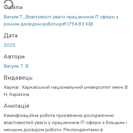
Файли
Ватуля Т._Властивості уваги працівників IT сфери з
різним досвідом роботи.pdf
(794,83 KB)
Дата
2025
Автори
Ватуля, Т. В.
Видавець
Харків : Харківський національний університет імені В.
Н. Каразіна
Анотація
Кваліфікаційна робота присвячена дослідженню
властивостей уваги у працівників ІТ-сфери з більшим і
меншим досвідом роботи. Респондентами в