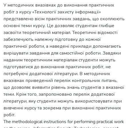
У методичних вказівках до виконання практичних
робіт з курсу «Технології захисту інформації»
представлено вісім практичних завдань, що охоплюють
основні теми курсу. Це дозволяє студентам глибше
засвоїти теоретичний матеріал. Теоретичні відомості
забезпечують належну підготовку до кожної
практичної роботи, а наведені приклади допомагають
вирішувати завдання для самостійної роботи. Завдяки
наданим теоретичним матеріалам студенти можуть
підготуватися до виконання практичних робіт, не
потребуючі додаткової літератури. В методичних
вказівках приведений перелік контрольних питань,
що дозволяє виявити рівень знань студентів з вказаної
теми. Крім того, запропоновано перелік додаткової
літератури, яку студенти можуть використовувати при
вивченні курсу та зокрема при виконанні практичних
робіт.
The methodological instructions for performing practical work