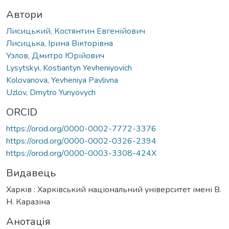
Автори
Лисицький, Костянтин Евгенійович
Лисицька, Ірина Вікторівна
Узлов, Дмитро Юрійович
Lysytskyi, Kostiantyn Yevheniyovich
Kolovanova, Yevheniya Pavlivna
Uzlov, Dmytro Yuriyovych
ORCID
https://orcid.org/0000-0002-7772-3376
https://orcid.org/0000-0002-0326-2394
https://orcid.org/0000-0003-3308-424X
Видавець
Харків : Харківський національний університет імені В.
Н. Каразіна
Анотація