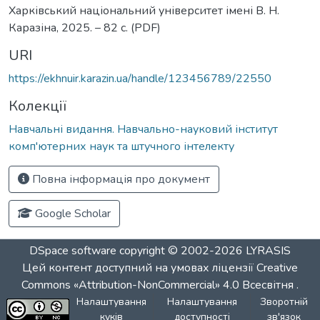
Харківський національний університет імені В. Н.
Каразіна, 2025. – 82 с. (PDF)
URI
https://ekhnuir.karazin.ua/handle/123456789/22550
Колекції
Навчальні видання. Навчально-науковий інститут
комп'ютерних наук та штучного інтелекту
Повна інформація про документ
Google Scholar
DSpace software
copyright © 2002-2026
LYRASIS
Цей контент доступний на умовах ліцензії
Creative
Commons «Attribution-NonCommercial» 4.0 Всесвітня
.
Налаштування
Налаштування
Зворотній
куків
доступності
зв'язок