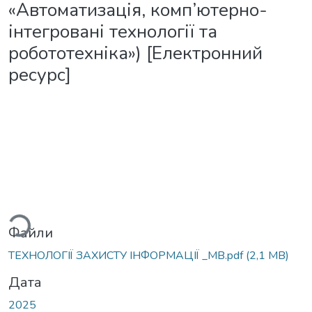
«Автоматизація, комп’ютерно-
інтегровані технології та
робототехніка») [Електронний
ресурс]
Вантажиться...
Файли
ТЕХНОЛОГІЇ ЗАХИСТУ ІНФОРМАЦІЇ _МВ.pdf
(2,1 MB)
Дата
2025