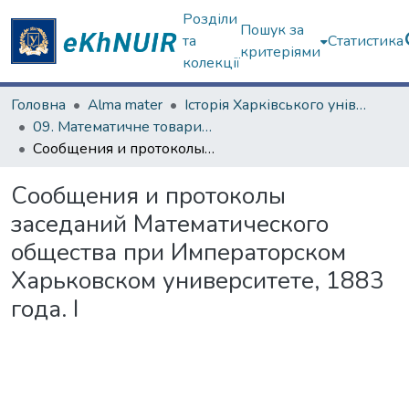
Розділи
Пошук за
та
Статистика
критеріями
колекції
Головна
Alma mater
Історія Харківського університету
09. Математичне товариство (з 1879 р.)
Сообщения и протоколы заседаний Математического общества при Императорском Харьковском университете, 1883 года. І
Сообщения и протоколы
заседаний Математического
общества при Императорском
Харьковском университете, 1883
года. І