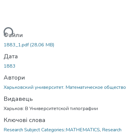
ься...
Файли
1883_1.pdf
(28,06 MB)
Дата
1883
Автори
Харьковский университет. Математическое общество
Видавець
Харьков: В Университетской типографии
Ключові слова
Research Subject Categories::MATHEMATICS
,
Research