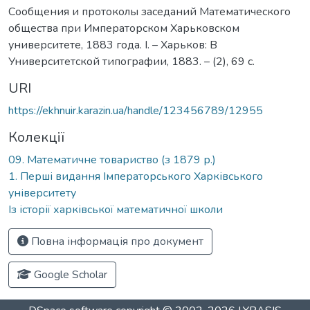
Сообщения и протоколы заседаний Математического
общества при Императорском Харьковском
университете, 1883 года. І. – Харьков: В
Университетской типографии, 1883. – (2), 69 с.
URI
https://ekhnuir.karazin.ua/handle/123456789/12955
Колекції
09. Математичне товариство (з 1879 р.)
1. Перші видання Імператорського Харківського
університету
Із історії харківської математичної школи
Повна інформація про документ
Google Scholar