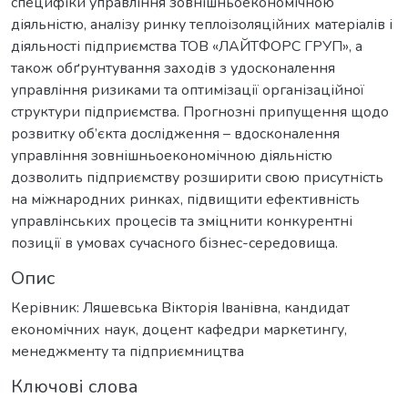
специфіки управління зовнішньоекономічною
діяльністю, аналізу ринку теплоізоляційних матеріалів і
діяльності підприємства ТОВ «ЛАЙТФОРС ГРУП», а
також обґрунтування заходів з удосконалення
управління ризиками та оптимізації організаційної
структури підприємства. Прогнозні припущення щодо
розвитку об’єкта дослідження – вдосконалення
управління зовнішньоекономічною діяльністю
дозволить підприємству розширити свою присутність
на міжнародних ринках, підвищити ефективність
управлінських процесів та зміцнити конкурентні
позиції в умовах сучасного бізнес-середовища.
Опис
Керівник: Ляшевська Вікторія Іванівна, кандидат
економічних наук, доцент кафедри маркетингу,
менеджменту та підприємництва
Ключові слова