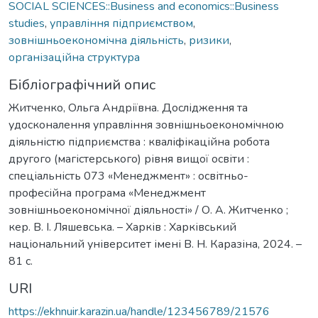
SOCIAL SCIENCES::Business and economics::Business
studies
,
управління підприємством
,
зовнішньоекономічна діяльність
,
ризики
,
організаційна структура
Бібліографічний опис
Житченко, Ольга Андріївна. Дослідження та
удосконалення управління зовнішньоекономічною
діяльністю підприємства : кваліфікаційна робота
другого (магістерського) рівня вищої освіти :
спеціальність 073 «Менеджмент» : освітньо-
професійна програма «Менеджмент
зовнішньоекономічної діяльності» / О. А. Житченко ;
кер. В. І. Ляшевська. – Харків : Харківський
національний університет імені В. Н. Каразіна, 2024. –
81 с.
URI
https://ekhnuir.karazin.ua/handle/123456789/21576