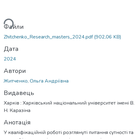
ься...
Файли
Zhitchenko_Research_masters_2024.pdf
(902,06 KB)
Дата
2024
Автори
Житченко, Ольга Андріївна
Видавець
Харків : Харківський національний університет імені В.
Н. Каразіна
Анотація
У кваліфікаційній роботі розглянуті питання сутності та