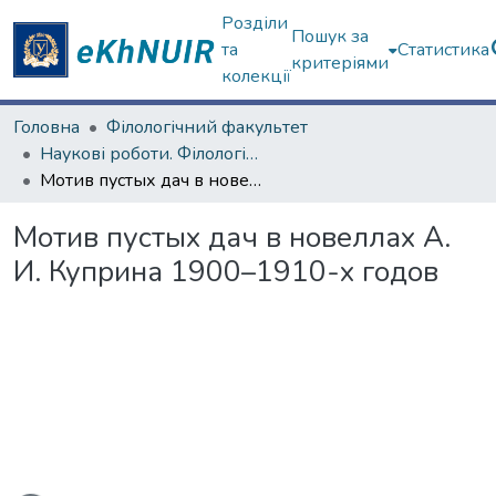
Розділи
Пошук за
та
Статистика
критеріями
колекції
Головна
Філологічний факультет
Наукові роботи. Філологічний факультет
Мотив пустых дач в новеллах А. И. Куприна 1900–1910-х годов
Мотив пустых дач в новеллах А.
И. Куприна 1900–1910-х годов