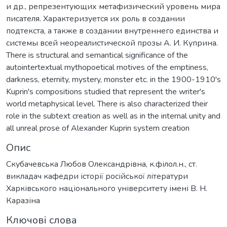
и др., репрезентующих метафизический уровень мира
писателя. Характеризуется их роль в создании
подтекста, а также в создании внутреннего единства и
системы всей неореалистической прозы А. И. Куприна.
There is structural and semantical significance of the
autointertextual mythopoetical motives of the emptiness,
darkness, eternity, mystery, monster etc. in the 1900-1910's
Kuprin's compositions studied that represent the writer's
world metaphysical level. There is also characterized their
role in the subtext creation as well as in the internal unity and
all unreal prose of Alexander Kuprin system creation
Опис
Скубачевська Любов Олександрівна, к.філол.н., ст.
викладач кафедри історії російської літератури
Харківського національного університету імені В. Н.
Каразіна
Ключові слова