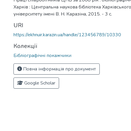
Праці співробітників ЦНБ за 2008 рік : бібліографіч
Харків : Центральна наукова бібліотека Харківськог
університету імені В. Н. Каразіна, 2015. - 3 с.
URI
https://ekhnuir.karazin.ua/handle/123456789/10330
Колекції
Бібліографічні покажчики
Повна інформація про документ
Google Scholar