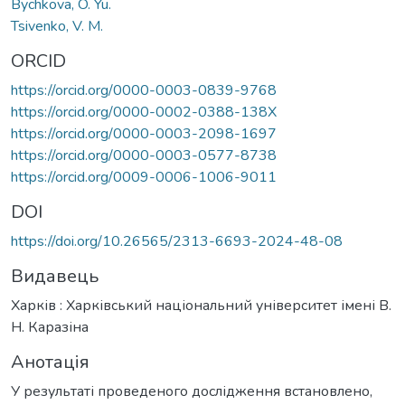
Bychkova, O. Yu.
Tsivenko, V. M.
ORCID
https://orcid.org/0000-0003-0839-9768
https://orcid.org/0000-0002-0388-138X
https://orcid.org/0000-0003-2098-1697
https://orcid.org/0000-0003-0577-8738
https://orcid.org/0009-0006-1006-9011
DOI
https://doi.org/10.26565/2313-6693-2024-48-08
Видавець
Харків : Харківський національний університет імені В.
Н. Каразіна
Анотація
У результаті проведеного дослідження встановлено,