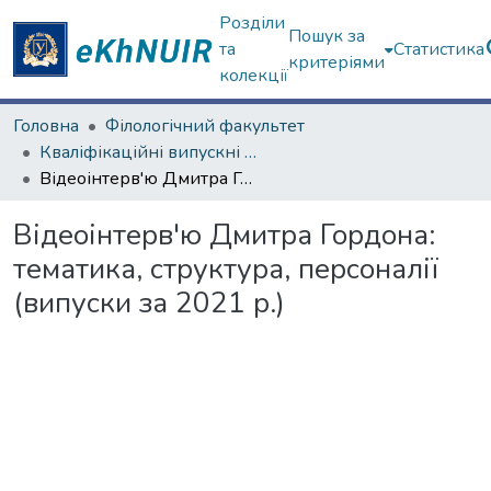
Розділи
Пошук за
та
Статистика
критеріями
колекції
Головна
Філологічний факультет
Кваліфікаційні випускні роботи магістрів. Філологічний факультет
Відеоінтерв'ю Дмитра Гордона: тематика, структура, персоналії (випуски за 2021 р.)
Відеоінтерв'ю Дмитра Гордона:
тематика, структура, персоналії
(випуски за 2021 р.)