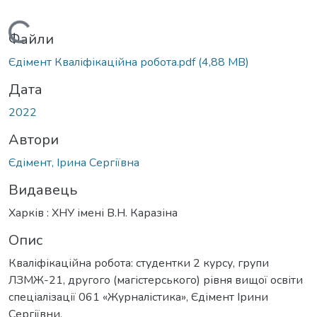
Вантажиться...
Файли
Єдімент Кваліфікаційна робота.pdf
(4,88 MB)
Дата
2022
Автори
Єдімент, Ірина Сергіївна
Видавець
Харків : ХНУ імені В.Н. Каразіна
Опис
Кваліфікаційна робота: студентки 2 курсу, групи
ЛЗМЖ-21, другого (магістерського) рівня вищої освіти
спеціалізації 061 «Журналістика», Єдімент Ірини
Сергіївни.