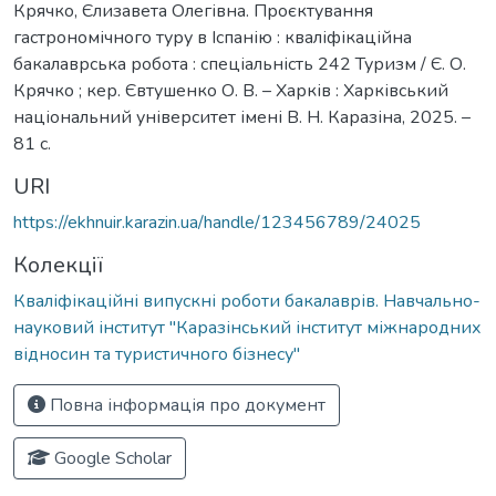
Крячко, Єлизавета Олегівна. Проєктування
гастрономічного туру в Іспанію : кваліфікаційна
бакалаврська робота : спеціальність 242 Туризм / Є. О.
Крячко ; кер. Євтушенко О. В. – Харків : Харківський
національний університет імені В. Н. Каразіна, 2025. –
81 с.
URI
https://ekhnuir.karazin.ua/handle/123456789/24025
Колекції
Кваліфікаційні випускні роботи бакалаврів. Навчально-
науковий інститут "Каразінський інститут міжнародних
відносин та туристичного бізнесу"
Повна інформація про документ
Google Scholar