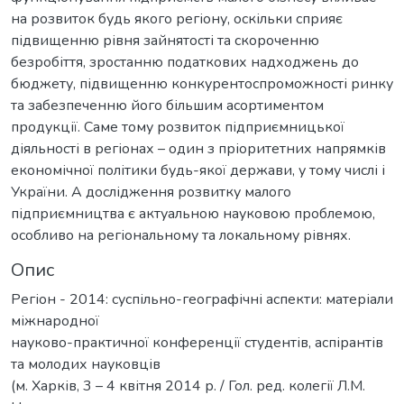
на розвиток будь якого регіону, оскільки сприяє
підвищенню рівня зайнятості та скороченню
безробіття, зростанню податкових надходжень до
бюджету, підвищенню конкурентоспроможності ринку
та забезпеченню його більшим асортиментом
продукції. Саме тому розвиток підприємницької
діяльності в регіонах – один з пріоритетних напрямків
економічної політики будь-якої держави, у тому числі і
України. А дослідження розвитку малого
підприємництва є актуальною науковою проблемою,
особливо на регіональному та локальному рівнях.
Опис
Регіон - 2014: суспільно-географічні аспекти: матеріали
міжнародної
науково-практичної конференції студентів, аспірантів
та молодих науковців
(м. Харків, 3 – 4 квітня 2014 р. / Гол. ред. колегії Л.М.