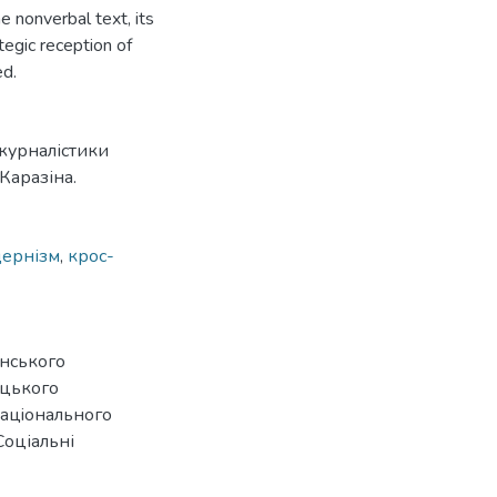
e nonverbal text, its
tegic reception of
ed.
журналістики
Каразіна.
дернізм
,
крос-
їнського
іцького
нацiонального
 Соціальні