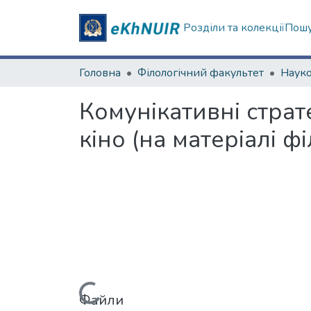
Розділи та колекції
Пошу
Головна
Філологічний факультет
Комунікативні страт
кіно (на матеріалі ф
Файли