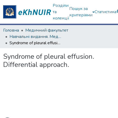
Розділи
Пошук за
та
Статистика
критеріями
колекції
Головна
Медичний факультет
Навчальні видання. Медичний факультет
Syndrome of pleural effusion. Differential approach.
Syndrome of pleural effusion.
Differential approach.