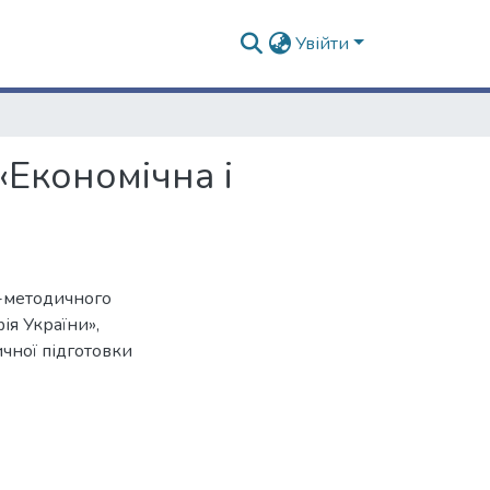
Увійти
«Економічна і
-методичного
ія України»,
ичної підготовки