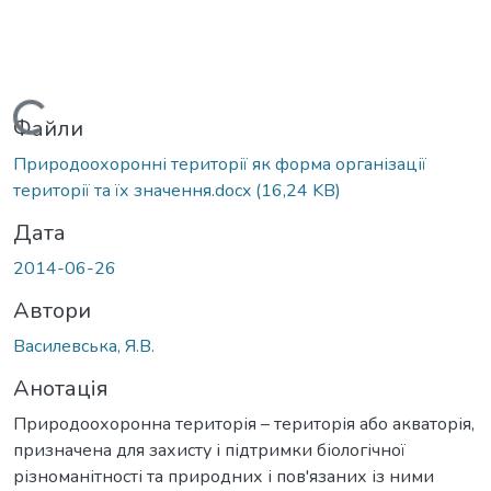
Вантажиться...
Файли
Природоохоронні території як форма організації
території та їх значення.docx
(16,24 KB)
Дата
2014-06-26
Автори
Василевська, Я.В.
Анотація
Природоохоронна територія – територія або акваторія,
призначена для захисту і підтримки біологічної
різноманітності та природних і пов'язаних із ними