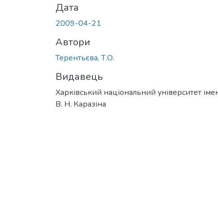
Дата
2009-04-21
Автори
Терентьєва, Т.О.
Видавець
Харківський національний університет імен
В. Н. Каразіна