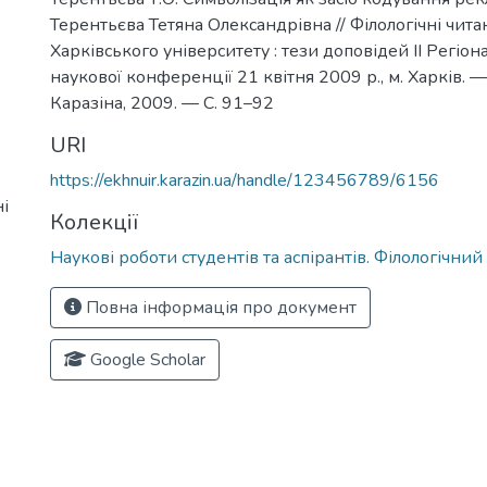
Терентьєва Тетяна Олександрівна // Філологічні чита
Харківського університету : тези доповідей ІІ Регіон
наукової конференції 21 квітня 2009 р., м. Харків. — Х
Каразіна, 2009. — С. 91–92
URI
https://ekhnuir.karazin.ua/handle/123456789/6156
і
Колекції
Наукові роботи студентів та аспірантів. Філологічни
Повна інформація про документ
Google Scholar