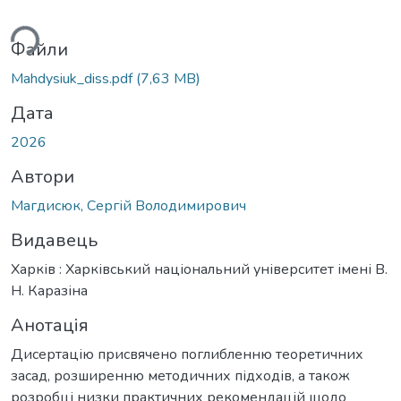
ься...
Файли
Mahdysiuk_diss.pdf
(7,63 MB)
Дата
2026
Автори
Магдисюк, Сергій Володимирович
Видавець
Харків : Харківський національний університет імені В.
Н. Каразіна
Анотація
Дисертацію присвячено поглибленню теоретичних
засад, розширенню методичних підходів, а також
розробці низки практичних рекомендацій щодо