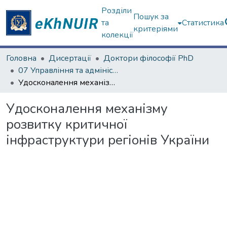
Розділи
Пошук за
та
Статистика
критеріями
колекції
Головна
Дисертації
Доктори філософії PhD
07 Управління та адміністрування
Удосконалення механізму розвитку критичної інфраструктури регіонів України
Удосконалення механізму
розвитку критичної
інфраструктури регіонів України