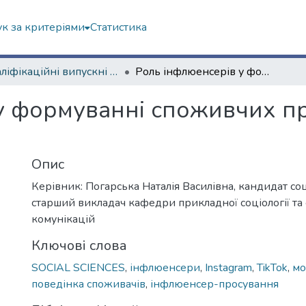
к за критеріями
Статистика
Кваліфікаційні випускні роботи бакалаврів. Навчально-науковий інститут соціології та медіакомунікацій
Роль інфлюенсерів у формуванні споживчих практик у сфері моди та краси
у формуванні споживчих пр
Опис
Керівник: Погарська Наталія Василівна, кандидат соц
старший викладач кафедри прикладної соціології та
комунікацій
Ключові слова
SOCIAL SCIENCES
,
інфлюенсери
,
Instagram
,
TikTok
,
мо
поведінка споживачів
,
інфлюенсер-просування