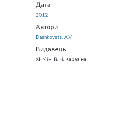
Дата
2012
Автори
Dashkovets, A.V.
Видавець
ХНУ ім. В. Н. Каразіна