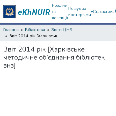
Розділи
Пошук за
та
Статистика
критеріями
колекції
Головна
Бібліотека
Звіти ЦНБ
Звіт 2014 рік [Харківське методичне об’єднання бібліотек внз]
Звіт 2014 рік [Харківське
методичне об’єднання бібліотек
внз]