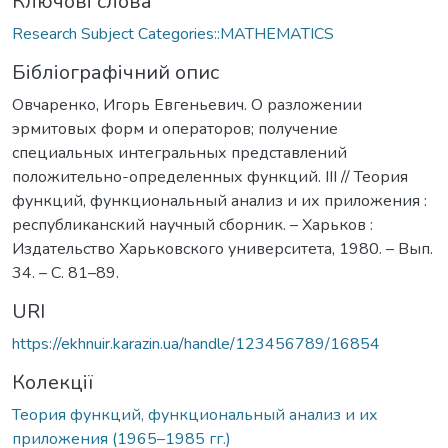
Ключові слова
Research Subject Categories::MATHEMATICS
Бібліографічний опис
Овчаренко, Игорь Евгеньевич. О разложении
эрмитовых форм и операторов; получение
специальных интегральных представлений
положительно-определенных функций. III // Теория
функций, функциональный анализ и их приложения :
республиканский научный сборник. – Харьков :
Издательство Харьковского университета, 1980. – Вып.
34. – С. 81–89.
URI
https://ekhnuir.karazin.ua/handle/123456789/16854
Колекції
Теория функций, функциональный анализ и их
приложения (1965–1985 гг.)