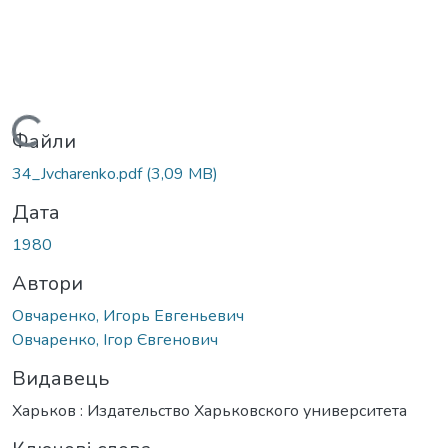
Вантажиться...
Файли
34_Jvcharenko.pdf
(3,09 MB)
Дата
1980
Автори
Овчаренко, Игорь Евгеньевич
Овчаренко, Ігор Євгенович
Видавець
Харьков : Издательство Харьковского университета