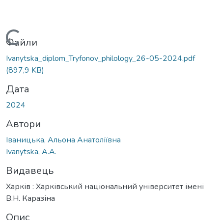
Вантажиться...
Файли
Ivanytska_diplom_Tryfonov_philology_26-05-2024.pdf
(897,9 KB)
Дата
2024
Автори
Іваницька, Альона Анатоліївна
Ivanytska, A.A.
Видавець
Харків : Харківський національний університет імені
В.Н. Каразіна
Опис