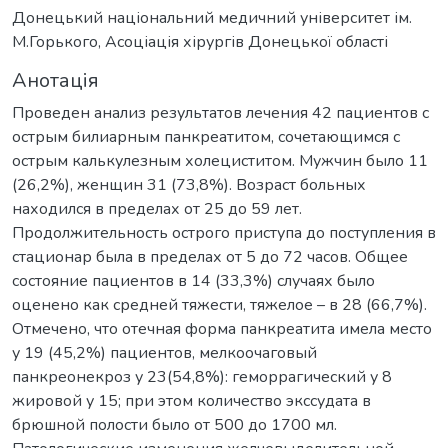
Донецький національний медичний університет ім.
М.Горького, Асоціація хірургів Донецької області
Анотація
Проведен анализ результатов лечения 42 пациентов с
острым билиарным панкреатитом, сочетающимся с
острым калькулезным холециститом. Мужчин было 11
(26,2%), женщин 31 (73,8%). Возраст больных
находился в пределах от 25 до 59 лет.
Продолжительность острого приступа до поступления в
стационар была в пределах от 5 до 72 часов. Общее
состояние пациентов в 14 (33,3%) случаях было
оценено как средней тяжести, тяжелое – в 28 (66,7%).
Отмечено, что отечная форма панкреатита имела место
у 19 (45,2%) пациентов, мелкоочаговый
панкреонекроз у 23(54,8%): геморрагический у 8
жировой у 15; при этом количество экссудата в
брюшной полости было от 500 до 1700 мл.