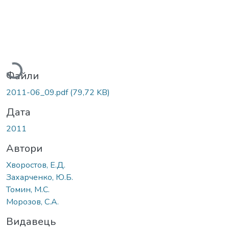
Вантажиться...
Файли
2011-06_09.pdf
(79,72 KB)
Дата
2011
Автори
Хворостов, Е.Д.
Захарченко, Ю.Б.
Томин, М.С.
Морозов, С.А.
Видавець