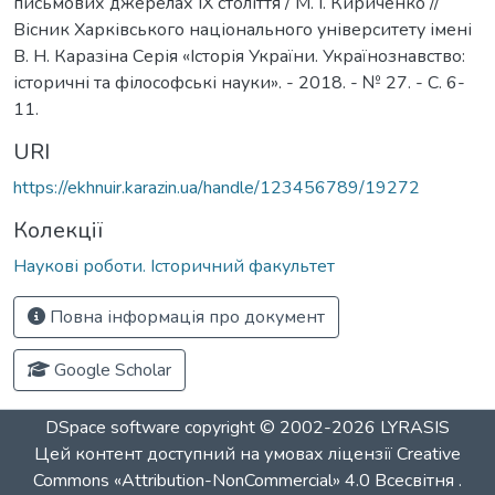
письмових джерелах IX століття / М. І. Кириченко //
Вісник Харківського національного університету імені
В. Н. Каразіна Серія «Історія України. Українознавство:
історичні та філософські науки». - 2018. - № 27. - С. 6-
11.
URI
https://ekhnuir.karazin.ua/handle/123456789/19272
Колекції
Наукові роботи. Історичний факультет
Повна інформація про документ
Google Scholar
DSpace software
copyright © 2002-2026
LYRASIS
Цей контент доступний на умовах ліцензії
Creative
Commons «Attribution-NonCommercial» 4.0 Всесвітня
.