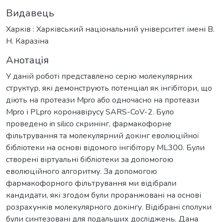
Видавець
Харків : Харківський національний університет імені В.
Н. Каразіна
Анотація
У даній роботі представлено серію молекулярних
структур, які демонструють потенціал як інгібітори, що
діють на протеази Mpro або одночасно на протеази
Mpro і PLpro коронавірусу SARS-CoV-2. Було
проведено in silico скринінг, фармакофорне
фільтрування та молекулярний докінг еволюційної
бібліотеки на основі відомого інгібітору ML300. Були
створені віртуальні бібліотеки за допомогою
еволюційного алгоритму. За допомогою
фармакофорного фільтрування ми відібрали
кандидати, які згодом були проранжовані на основі
розрахунків молекулярного докінгу. Відібрані сполуки
були синтезовані для подальших досліджень. Дана