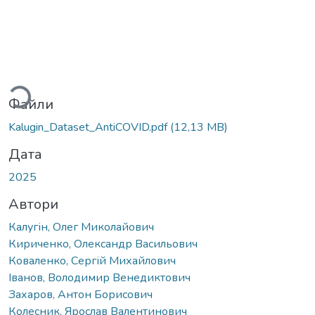
Вантажиться...
Файли
Kalugin_Dataset_AntiCOVID.pdf
(12,13 MB)
Дата
2025
Автори
Калугін, Олег Миколайович
Кириченко, Олександр Васильович
Коваленко, Сергій Михайлович
Іванов, Володимир Венедиктович
Захаров, Антон Борисович
Колесник, Ярослав Валентинович