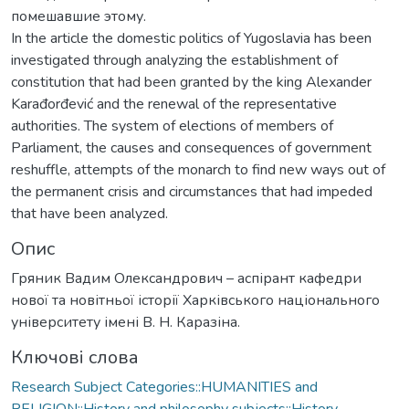
помешавшие этому.
In the article the domestic politics of Yugoslavia has been
investigated through analyzing the establishment of
constitution that had been granted by the king Alexander
Karađorđević and the renewal of the representative
authorities. The system of elections of members of
Parliament, the causes and consequences of government
reshuffle, attempts of the monarch to find new ways out of
the permanent crisis and circumstances that had impeded
that have been analyzed.
Опис
Гряник Вадим Олександрович – аспірант кафедри
нової та новітньої історії Харківського національного
університету імені В. Н. Каразіна.
Ключові слова
Research Subject Categories::HUMANITIES and
RELIGION::History and philosophy subjects::History