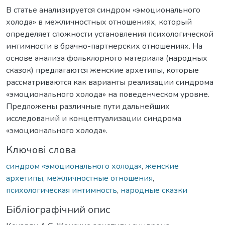
В статье анализируется синдром «эмоционального
холода» в межличностных отношениях, который
определяет сложности установления психологической
интимности в брачно-партнерских отношениях. На
основе анализа фольклорного материала (народных
сказок) предлагаются женские архетипы, которые
рассматриваются как варианты реализации синдрома
«эмоционального холода» на поведенческом уровне.
Предложены различные пути дальнейших
исследований и концептуализации синдрома
«эмоционального холода».
Ключові слова
синдром «эмоционального холода»
,
женские
архетипы
,
межличностные отношения
,
психологическая интимность
,
народные сказки
Бібліографічний опис