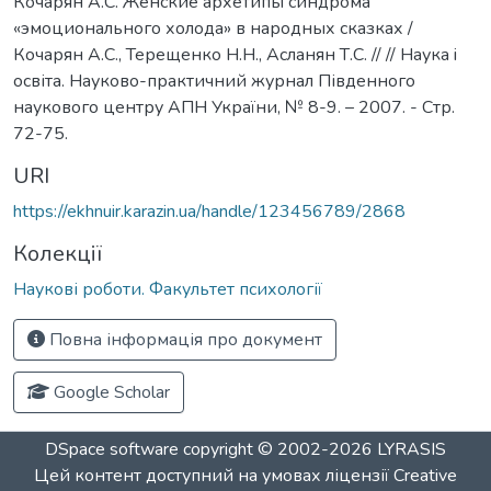
Кочарян А.С. Женские архетипы синдрома
«эмоционального холода» в народных сказках /
Кочарян А.С., Терещенко Н.Н., Асланян Т.С. // // Наука i
освіта. Науково-практичний журнал Південного
наукового центру АПН України, № 8-9. – 2007. - Стр.
72-75.
URI
https://ekhnuir.karazin.ua/handle/123456789/2868
Колекції
Наукові роботи. Факультет психології
Повна інформація про документ
Google Scholar
DSpace software
copyright © 2002-2026
LYRASIS
Цей контент доступний на умовах ліцензії
Creative