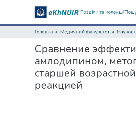
Розділи та колекції
Пошу
Головна
Медичний факультет
Сравнение эффекти
амлодипином, мето
старшей возрастной
реакцией