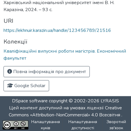
Харківський національний університет імені В. Н.
Каразіна, 2024. – 93 с.
URI
https://ekhnuir.karazin.ua/handle/123456789/21516
Колекції
Кваліфікаційні випускні роботи магістрів. Економічний
факультет
Повна інформація про документ
Google Scholar
DSpace software
copyright © 2002-2026
LYRASIS
Цей контент доступний на умовах ліцензії
Creative
Commons «Attribution-NonCommercial» 4.0 Всесвітня
.
Налаштування
Налаштування
Зворотній
куків
доступності
зв'язок