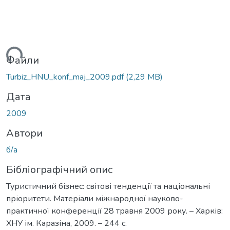
ажиться...
Файли
Turbiz_HNU_konf_maj_2009.pdf
(2,29 MB)
Дата
2009
Автори
б/а
Бібліографічний опис
Туристичний бізнес: світові тенденції та національні
пріоритети. Матеріали міжнародної науково-
практичної конференції 28 травня 2009 року. – Харків:
ХНУ ім. Каразіна, 2009. – 244 с.