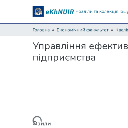
Розділи та колекції
Пошу
Головна
Економічний факультет
Управління ефектив
підприємства
Вантажиться...
Файли