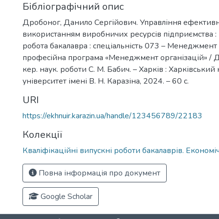
Бібліографічний опис
Дробоног, Данило Сергійович. Управління ефектив
використанням виробничих ресурсів підприємства : 
робота бакалавра : спеціальність 073 – Менеджмент :
професійна програма «Менеджмент організацій» / Д.
кер. наук. роботи С. М. Бабич. – Харків : Харківськи
університет імені В. Н. Каразіна, 2024. – 60 с.
URI
https://ekhnuir.karazin.ua/handle/123456789/22183
Колекції
Кваліфікаційні випускні роботи бакалаврів. Економ
Повна інформація про документ
Google Scholar