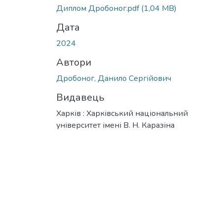
Диплом Дробоног.pdf
(1,04 MB)
Дата
2024
Автори
Дробоног, Данило Сергійович
Видавець
Харків : Харківський національний
університет імені В. Н. Каразіна