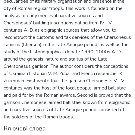
peculiarities of its military organization and presence in the
city of Roman regular troops. This work is founded on the
analysis of early medieval narrative sources and
Chersoneses’ building inscriptions dating from IV—V
centuries A. D. as epigraphic sources that allow you to
reconstruct the customs and tax services of the Chersonesus
Tauricus (Cherson) in the Late Antique period, as well as the
study of the historiographical debate 1990–2000s A. D.
around the genesis, nature and sta tus of the Late
Chersonesus garrison. The author considers the conceptions
of Ukrainian historian V. M. Zubar and French researcher K.
Zukerman. First wrote that the garrison Chersonese IV—V
centuries was the host of the local people, armed ballistae
and paid for by the Roman awards. Second is proved that the
garrison Chersonese, armed ballistae, known from epigraphic
and narrative sources of Late Antique period, consisted of
the soldiers of the Roman troops.
Ключові слова