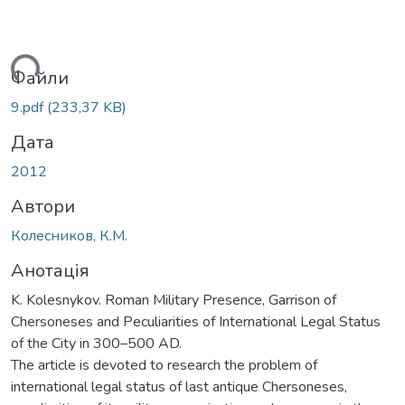
ться...
Файли
9.pdf
(233,37 KB)
Дата
2012
Автори
Колесников, К.М.
Анотація
K. Kolesnykov. Roman Military Presence, Garrison of
Chersoneses and Peculiarities of International Legal Status
of the City in 300–500 AD.
The article is devoted to research the problem of
international legal status of last antique Chersoneses,