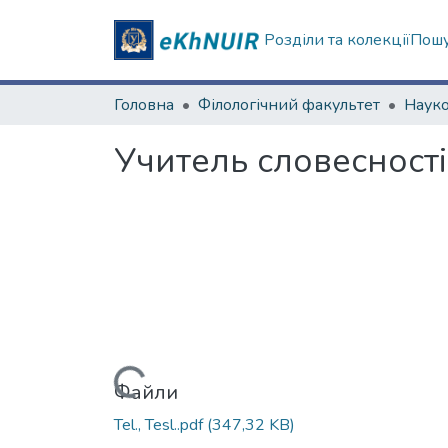
Розділи та колекції
Пошу
Головна
Філологічний факультет
Учитель словесності
Вантажиться...
Файли
Tel., Tesl..pdf
(347,32 KB)