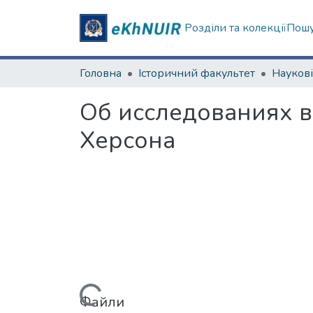
Розділи та колекції
Пошу
Головна
Історичний факультет
Об исследованиях ви
Херсона
Файли