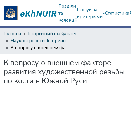
Розділи
Пошук за
та
Статистика
критеріями
колекції
Головна
Історичний факультет
Наукові роботи. Історичний факультет
К вопросу о внешнем факторе развития художественной резьбы по кости в Южной Руси
К вопросу о внешнем факторе
развития художественной резьбы
по кости в Южной Руси