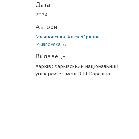
Дата
2024
Автори
Міляновська, Аліса Юріївна
Milianovska, A.
Видавець
Харків : Харківський національний
університет імені В. Н. Каразіна