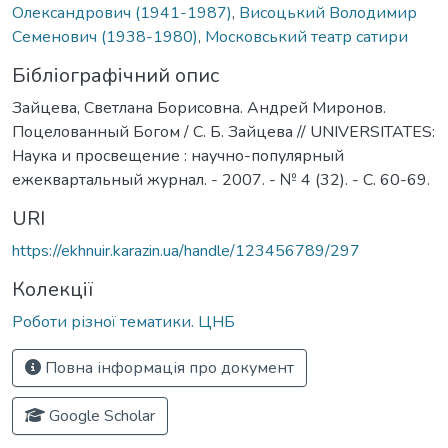
Олександрович (1941-1987)
,
Висоцький Володимир
Семенович (1938-1980)
,
Московський театр сатири
Бібліографічний опис
Зайцева, Светлана Борисовна. Андрей Миронов.
Поцелованный Богом / С. Б. Зайцева // UNIVERSITATES:
Наука и просвещение : научно-популярный
ежеквартальный журнал. - 2007. - № 4 (32). - С. 60-69.
URI
https://ekhnuir.karazin.ua/handle/123456789/297
Колекції
Роботи різної тематики. ЦНБ
Повна інформація про документ
Google Scholar