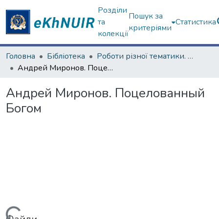
Розділи
Пошук за
та
Статистика
критеріями
колекції
Головна
Бібліотека
Роботи різної тематики. ЦНБ
Андрей Миронов. Поцелованный Богом
Андрей Миронов. Поцелованный
Богом