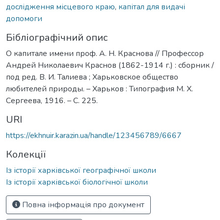
дослідження місцевого краю
,
капітал для видачі
допомоги
Бібліографічний опис
О капитале имени проф. А. Н. Краснова // Профессор
Андрей Николаевич Краснов (1862-1914 г.) : сборник /
под ред. В. И. Талиева ; Харьковское общество
любителей природы. – Харьков : Типография М. Х.
Сергеева, 1916. – С. 225.
URI
https://ekhnuir.karazin.ua/handle/123456789/6667
Колекції
Із історії харківської географічної школи
Із історії харківської біологічної школи
Повна інформація про документ