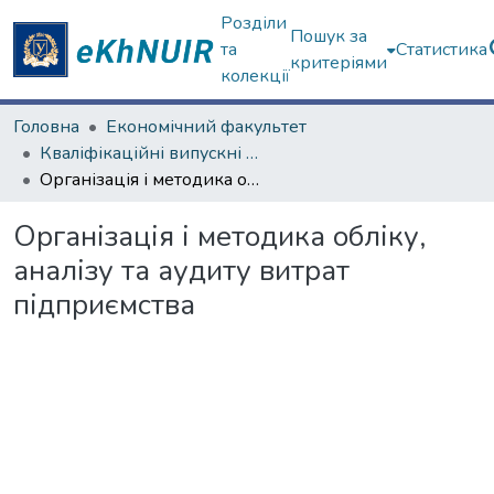
Розділи
Пошук за
та
Статистика
критеріями
колекції
Головна
Економічний факультет
Кваліфікаційні випускні роботи магістрів. Економічний факультет
Організація і методика обліку, аналізу та аудиту витрат підприємства
Організація і методика обліку,
аналізу та аудиту витрат
підприємства