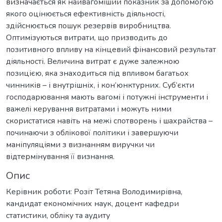
визначається як найвагоміший показник за допомогою
якого оцінюється ефективність діяльності,
здійснюється пошук резервів виробництва.
Оптимізуються витрати, що призводить до
позитивного впливу на кінцевий фінансовий результат
діяльності. Величина витрат є дуже залежною
позицією, яка знаходиться під впливом багатьох
чинників – і внутрішніх, і кон’юнктурних. Суб’єкти
господарювання мають вагомі і потужні інструменти і
важелі керування витратами і можуть ними
скористатися навіть на межі спотворень і шахрайства –
починаючи з облікової політики і завершуючи
маніпуляціями з визнанням виручки чи
відтермінування її визнання.
Опис
Керівник роботи: Розіт Тетяна Володимирівна,
кандидат економічних наук, доцент кафедри
статистики, обліку та аудиту