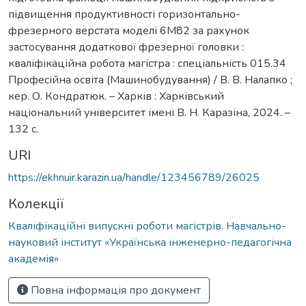
підвищення продуктивності горизонтально-
фрезерного верстата моделі 6М82 за рахунок
застосування додаткової фрезерної головки :
кваліфікаційна робота магістра : спеціальність 015.34
Професійна освіта (Машинобудування) / В. В. Налапко ;
кер. О. Кондратюк. – Харків : Харківський
національний університет імені В. Н. Каразіна, 2024. –
132 с.
URI
https://ekhnuir.karazin.ua/handle/123456789/26025
Колекції
Кваліфікаційні випускні роботи магістрів. Навчально-
науковий інститут «Українська інженерно-педагогічна
академія»
Повна інформація про документ