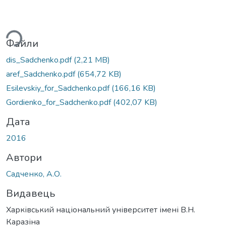
ься...
Файли
dis_Sadchenko.pdf
(2,21 MB)
aref_Sadchenko.pdf
(654,72 KB)
Esilevskiy_for_Sadchenko.pdf
(166,16 KB)
Gordienko_for_Sadchenko.pdf
(402,07 KB)
Дата
2016
Автори
Садченко, А.О.
Видавець
Харківський національний університет імені В.Н.
Каразіна