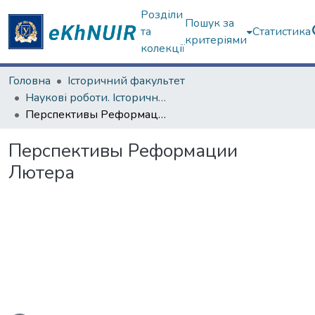
Розділи
Пошук за
та
Статистика
критеріями
колекції
Головна
Історичний факультет
Наукові роботи. Історичний факультет
Перспективы Реформации Лютера
Перспективы Реформации
Лютера