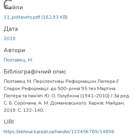
Вантажиться...
Файли
11_poltavets.pdf
(162,93 KB)
Дата
2019
Автори
Полтавец, М.
Бібліографічний опис
Полтавец М. Перспективы Реформации Лютера //
Спадок Реформації: до 500-річчя 95 тез Мартіна
Лютера та пам’яті Ю. О. Голубкіна (1941–2010) / За ред.
С. Б. Сорочана, А. М. Домановського. Харків: Майдан,
2019. С. 132-140.
URI
https://ekhnuir.karazin.ua/handle/123456789/14896